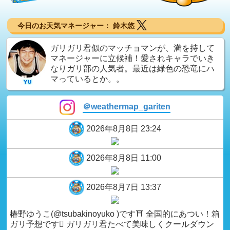
今日のお天気マネージャー： 鈴木悠
ガリガリ君似のマッチョマンが、満を持して
マネージャーに立候補！愛されキャラでいき
なりガリ部の人気者。最近は緑色の恐竜にハ
マっているとか。。
＠weathermap_gariten
2026年8月8日 23:24
2026年8月8日 11:00
2026年8月7日 13:37
椿野ゆうこ(@tsubakinoyuko )です⛩ 全国的にあつい！箱
ガリ予想です🫪 ガリガリ君たべて美味しくクールダウン